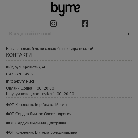
Більше новин, більше сенсів, більше українського!
КОНТАКТИ
Київ, вул. Хрещатик, 46
097-620-92-21
info@byme.ua
Онлайн щодня 11:00-20:00
Шоурум понеділок-неділя 11:00-20:00
ФОП Кононенко Ігор Анатолійович
ФОП Сердюк Дмитро Олександрович
ФОП Сердюк Людмила Дмитріївна
ФОП Кононенко Вікторія Володимирівна