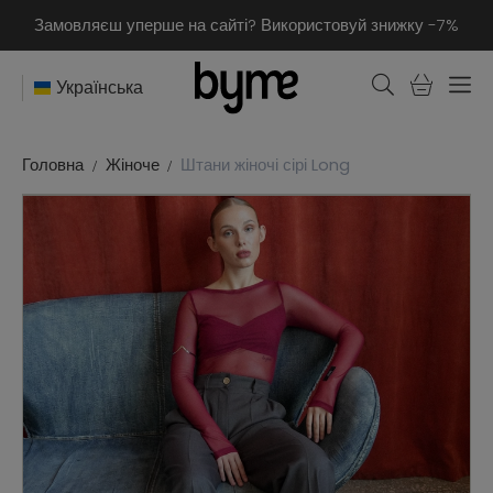
Замовляєш уперше на сайті? Використовуй знижку -7%
Українська
Головна
Жіноче
Штани жіночі сірі Long