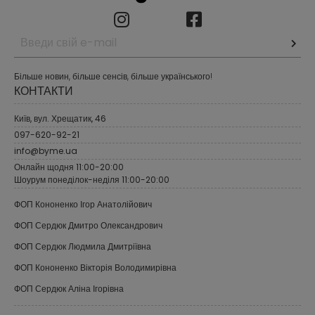
Більше новин, більше сенсів, більше українського!
КОНТАКТИ
Київ, вул. Хрещатик, 46
097-620-92-21
info@byme.ua
Онлайн щодня 11:00-20:00
Шоурум понеділок-неділя 11:00-20:00
ФОП Кононенко Ігор Анатолійович
ФОП Сердюк Дмитро Олександрович
ФОП Сердюк Людмила Дмитріївна
ФОП Кононенко Вікторія Володимирівна
ФОП Сердюк Аліна Ігорівна