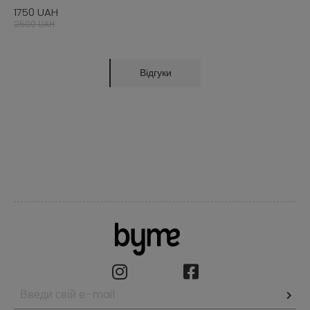
1750 UAH
2500 UAH
Відгуки