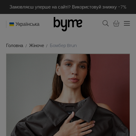
Замовляєш уперше на сайті? Використовуй знижку -7%
Українська
Головна
Жіноче
Бомбер Brun