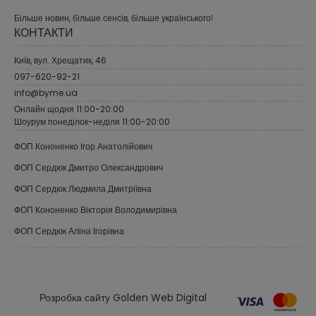
Більше новин, більше сенсів, більше українського!
КОНТАКТИ
Київ, вул. Хрещатик, 46
097-620-92-21
info@byme.ua
Онлайн щодня 11:00-20:00
Шоурум понеділок-неділя 11:00-20:00
ФОП Кононенко Ігор Анатолійович
ФОП Сердюк Дмитро Олександрович
ФОП Сердюк Людмила Дмитріївна
ФОП Кононенко Вікторія Володимирівна
ФОП Сердюк Аліна Ігорівна
Розробка сайту Golden Web Digital