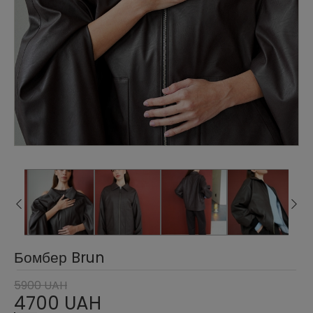
Бомбер Brun
5900 UAH
4700 UAH