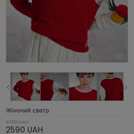
Жіночий светр
3700 UAH
2590 UAH