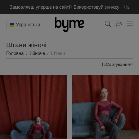
Замовляєш уперше на сайті? Використовуй знижку -7%
Українська
Штани жіночі
Головна
Жіноче
Штани
Сортування