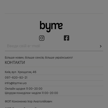
Більше новин, більше сенсів, більше українського!
КОНТАКТИ
Київ, вул. Хрещатик, 46
097-620-92-21
info@byme.ua
Онлайн щодня 11:00-20:00
Шоурум понеділок-неділя 11:00-20:00
ФОП Кононенко Ігор Анатолійович