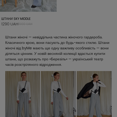
ШТАНИ SKY MIDDLE
1290 UAH
1900 UAH
Штани жіночі — невіддільна частина жіночого гардероба.
Класичного крою, вони пасують до будь-якого стилю. Штани
жіночі від byMe мають ще одну важливу особливість — вони
діляться цінним. У новій весняній колекції вдасться купити
штани, що розкажуть про «Березіль» — український театр
часів розстріляного відродження.