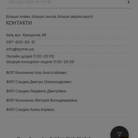
Більше новин, більше сенсів, більше українського!
КОНТАКТИ
Київ, вул. Хрещатик, 46
097-620-92-21
info@byme.ua
Онлайн щодня 11:00-20:00
Шоурум понеділок-неділя 11:00-20:00
ФОП Кононенко Ігор Анатолійович
ФОП Сердюк Дмитро Олександрович
ФОП Сердюк Людмила Дмитріївна
ФОП Кононенко Вікторія Володимирівна
ФОП Сердюк Аліна Ігорівна