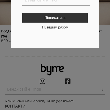
Підписатись
Ні, іншим разом
ПОДАРУНКОВИЙ СЕРТИФІКАТ 500
ПОДАРУНКОВИЙ СЕРТИФІКАТ
ГРН
1000 ГРН
500 UAH
1000 UAH
Більше новин, більше сенсів, більше українського!
КОНТАКТИ