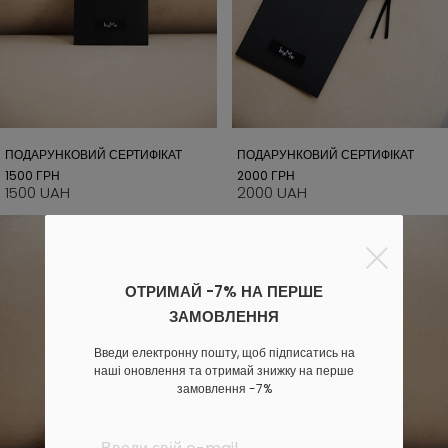
ПОДАРУНКОВИЙ СЕРТИФІКАТ
ПОДАРУНКОВИЙ СЕРТИФІКАТ
1500 ГРН
2000 ГРН
1500 UAH
2000 UAH
ОТРИМАЙ -7% НА ПЕРШЕ
ЗАМОВЛЕННЯ
Введи електронну пошту, щоб підписатись на
наші оновлення та отримай знижку на перше
замовлення -7%