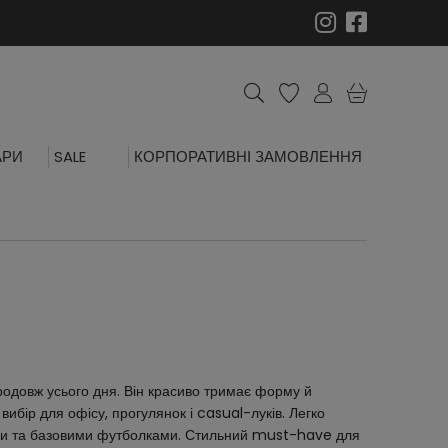
АРИ
SALE
КОРПОРАТИВНІ ЗАМОВЛЕННЯ
родовж усього дня. Він красиво тримає форму й
вибір для офісу, прогулянок і casual-луків. Легко
ами та базовими футболками. Стильний must-have для