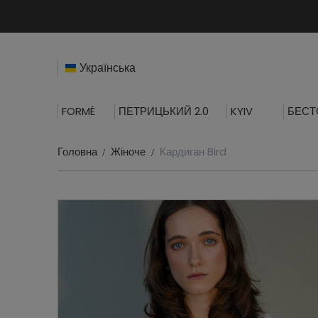
Українська
FORMÉ
ПЕТРИЦЬКИЙ 2.0
KYIV
БЕСТ
Головна
Жіноче
Кардиган Bird