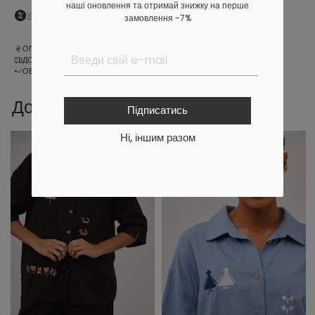
наші оновлення та отримай знижку на перше
Увійдіть
в особистий кабінет, щоб побачити персональну знижку
замовлення -7%
ОПЛАТА
ДОСТАВКА
ОБМІН ТА ПОВЕРНЕННЯ
Доповни образ
Підписатись
Ні, іншим разом