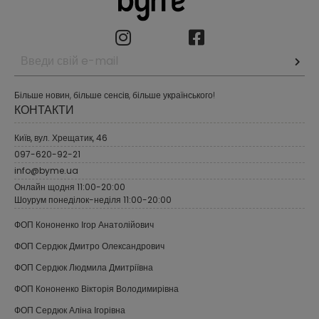
Більше новин, більше сенсів, більше українського!
КОНТАКТИ
Київ, вул. Хрещатик, 46
097-620-92-21
info@byme.ua
Онлайн щодня 11:00-20:00
Шоурум понеділок-неділя 11:00-20:00
ФОП Кононенко Ігор Анатолійович
ФОП Сердюк Дмитро Олександрович
ФОП Сердюк Людмила Дмитріївна
ФОП Кононенко Вікторія Володимирівна
ФОП Сердюк Аліна Ігорівна