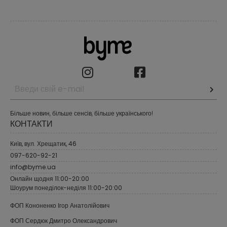
Більше новин, більше сенсів, більше українського!
КОНТАКТИ
Київ, вул. Хрещатик, 46
097-620-92-21
info@byme.ua
Онлайн щодня 11:00-20:00
Шоурум понеділок-неділя 11:00-20:00
ФОП Кононенко Ігор Анатолійович
ФОП Сердюк Дмитро Олександрович