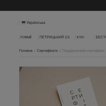
Українська
FORMÉ
ПЕТРИЦЬКИЙ 2.0
KYIV
БЕСТ
Головна
Сертифікати
Подарунковий сертифікат 