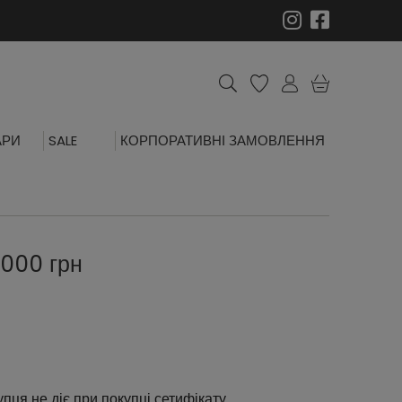
АРИ
SALE
КОРПОРАТИВНІ ЗАМОВЛЕННЯ
2000 грн
пця не діє при покупці сетифікату.