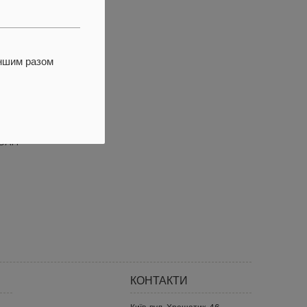
іншим разом
АРУНКОВИЙ
ИФІКАТ 1000
 UAH
КОНТАКТИ