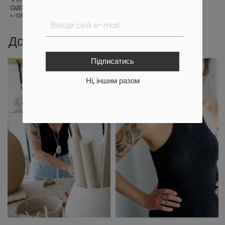
ДОСТАВКА
ОБМІН ТА ПОВЕРНЕННЯ
Доповни образ
Підписатись
Ні, іншим разом