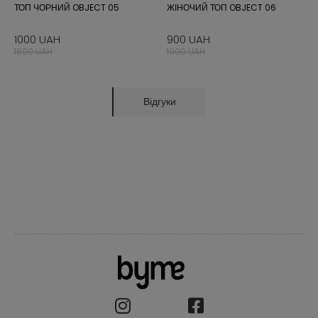
ТОП ЧОРНИЙ OBJECT 05
ЖІНОЧИЙ ТОП OBJECT 06
1000 UAH
900 UAH
1800 UAH
1900 UAH
Відгуки