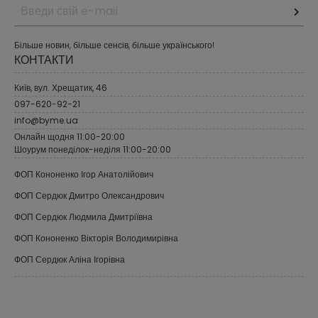
Більше новин, більше сенсів, більше українського!
КОНТАКТИ
Київ, вул. Хрещатик, 46
097-620-92-21
info@byme.ua
Онлайн щодня 11:00-20:00
Шоурум понеділок-неділя 11:00-20:00
ФОП Кононенко Ігор Анатолійович
ФОП Сердюк Дмитро Олександрович
ФОП Сердюк Людмила Дмитріївна
ФОП Кононенко Вікторія Володимирівна
ФОП Сердюк Аліна Ігорівна