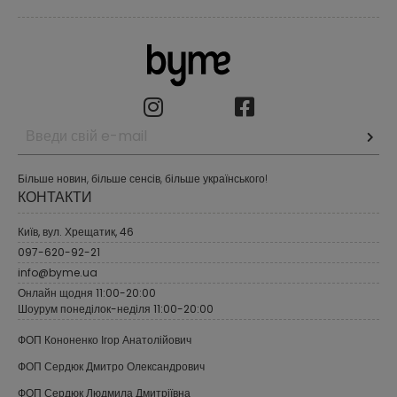
Більше новин, більше сенсів, більше українського!
КОНТАКТИ
Київ, вул. Хрещатик, 46
097-620-92-21
info@byme.ua
Онлайн щодня 11:00-20:00
Шоурум понеділок-неділя 11:00-20:00
ФОП Кононенко Ігор Анатолійович
ФОП Сердюк Дмитро Олександрович
ФОП Сердюк Людмила Дмитріївна