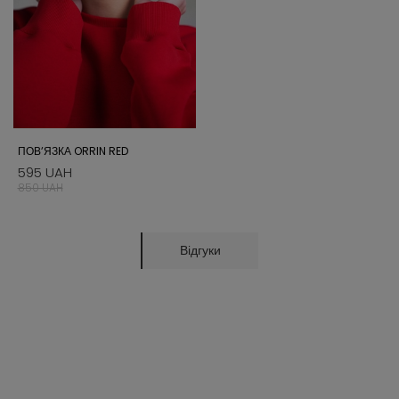
ПОВʼЯЗКА ORRIN RED
595 UAH
850 UAH
Відгуки