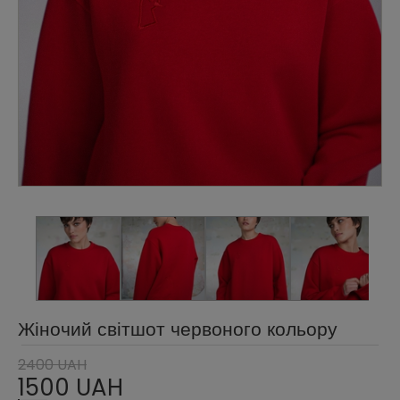
Жіночий світшот червоного кольору
2400 UAH
1500 UAH