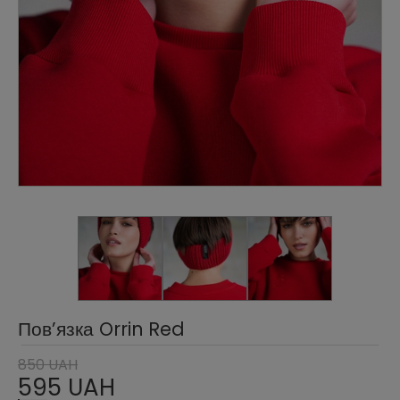
Повʼязка Orrin Red
850 UAH
595 UAH