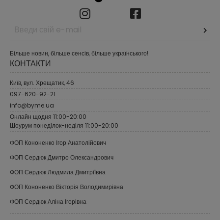
Більше новин, більше сенсів, більше українського!
КОНТАКТИ
Київ, вул. Хрещатик, 46
097-620-92-21
info@byme.ua
Онлайн щодня 11:00-20:00
Шоурум понеділок-неділя 11:00-20:00
ФОП Кононенко Ігор Анатолійович
ФОП Сердюк Дмитро Олександрович
ФОП Сердюк Людмила Дмитріївна
ФОП Кононенко Вікторія Володимирівна
ФОП Сердюк Аліна Ігорівна