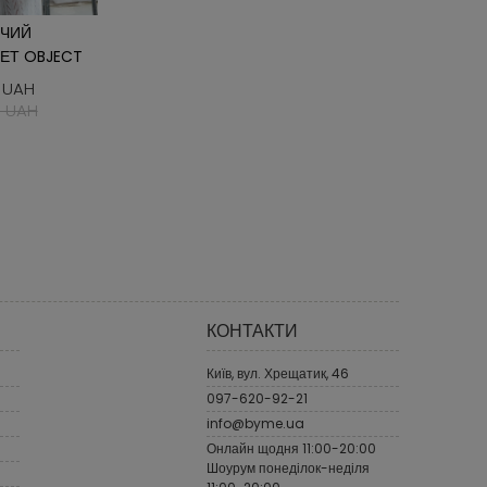
ОЧИЙ
ЕТ OBJECT
 UAH
 UAH
КОНТАКТИ
Київ, вул. Хрещатик, 46
097-620-92-21
info@byme.ua
Онлайн щодня 11:00-20:00
Шоурум понеділок-неділя