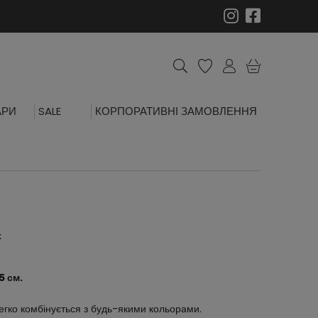
АРИ
SALE
КОРПОРАТИВНІ ЗАМОВЛЕННЯ
х
5 см.
легко комбінується з будь-якими кольорами. 