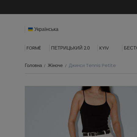
Українська
FORMÉ
ПЕТРИЦЬКИЙ 2.0
KYIV
БЕСТ
Головна
Жіноче
Джинси Tennis Petite