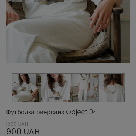
Футболка оверсайз Object 04
1500 UAH
900 UAH