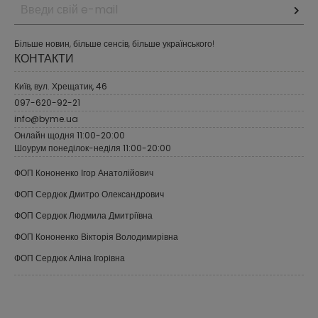
Більше новин, більше сенсів, більше українського!
КОНТАКТИ
Київ, вул. Хрещатик, 46
097-620-92-21
info@byme.ua
Онлайн щодня 11:00-20:00
Шоурум понеділок-неділя 11:00-20:00
ФОП Кононенко Ігор Анатолійович
ФОП Сердюк Дмитро Олександрович
ФОП Сердюк Людмила Дмитріївна
ФОП Кононенко Вікторія Володимирівна
ФОП Сердюк Аліна Ігорівна