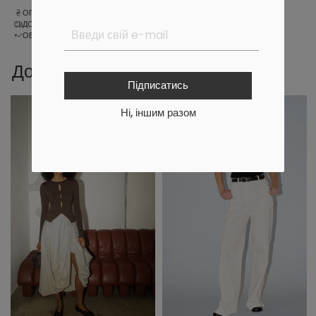
ОПЛАТА
ДОСТАВКА
ОБМІН ТА ПОВЕРНЕННЯ
Доповни образ
Підписатись
Ні, іншим разом