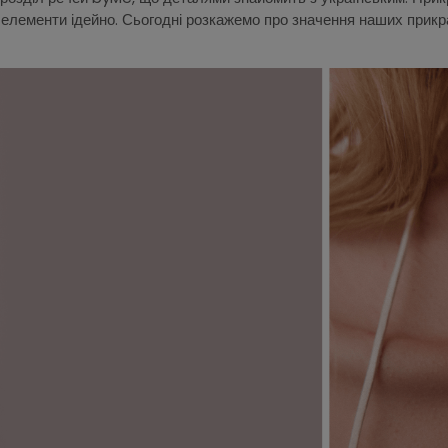
і елементи ідейно. Сьогодні розкажемо про значення наших прикр