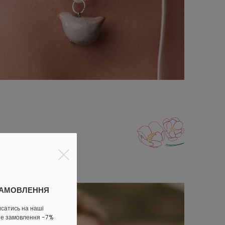
ЗАМОВЛЕННЯ
исатись на наші
ше замовлення -7%