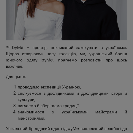
™ byMe – простір, покликаний закохувати в українське.
Щораз створюючи нову колекцію, ми, український бренд
жіночого одягу byMe, прагнемо розповісти про щось
важливе.
Для цього:
проводимо експедиції Україною,
спілкуємося з дослідниками й дослідницями історії й
культури,
вивчаємо й зберігаємо традиції,
знайомимося з українськими майстрами й
майстринями.
Унікальний брендовий одяг від byMe виплеканий з любові до