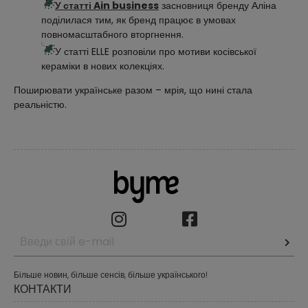
У статті Ain business
засновниця бренду Аліна
поділилася тим, як бренд працює в умовах
повномасштабного вторгнення.
У статті ELLE розповіли про мотиви косівської
кераміки в нових колекціях.
Поширювати українське разом – мрія, що нині стала
реальністю.
Більше новин, більше сенсів, більше українського!
КОНТАКТИ