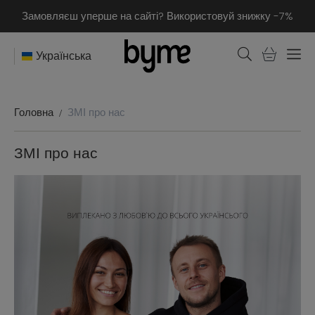
Замовляєш уперше на сайті? Використовуй знижку -7%
Українська
Головна
ЗМІ про нас
ЗМІ про нас