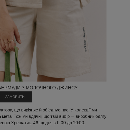
БЕРМУДИ З МОЛОЧНОГО ДЖИНСУ
ЗАМОВИТИ
ктора, що вирізняє й об’єднує нас. У колекції ми
мета. Тож ми вдячні, що твій вибір — виробник одягу
есою Хрещатик, 46 щодня з 11:00 до 20:00.