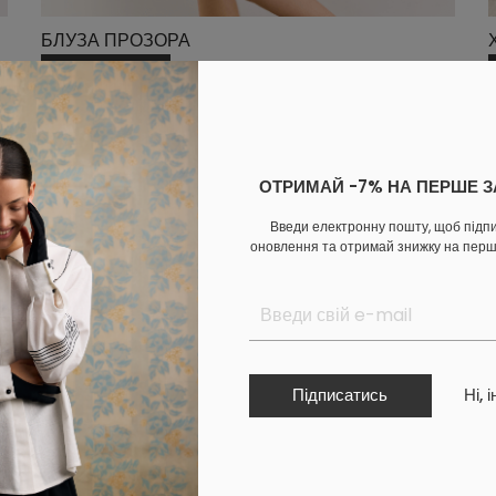
БЛУЗА ПРОЗОРА
ЗАМОВИТИ
ОТРИМАЙ -7% НА ПЕРШЕ 
Введи електронну пошту, щоб підп
оновлення та отримай знижку на пер
Підписатись
Ні, 