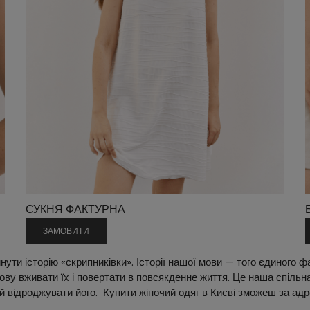
СУКНЯ ФАКТУРНА
ЗАМОВИТИ
ти історію «скрипниківки». Історії нашої мови — того єдиного фа
ву вживати їх і повертати в повсякденне життя. Це наша спільна 
 й відроджувати його. Купити жіночий одяг в Києві зможеш за адр