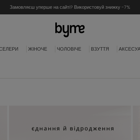
Замовляєш уперше на сайті? Використовуй знижку -7%
СЕЛЕРИ
ЖІНОЧЕ
ЧОЛОВІЧЕ
ВЗУТТЯ
АКСЕСУ