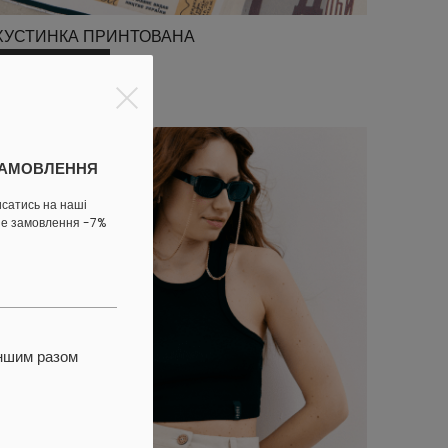
ХУСТИНКА ПРИНТОВАНА
ЗАМОВИТИ
ЗАМОВЛЕННЯ
исатись на наші
ше замовлення -7%
іншим разом