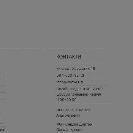
КОНТАКТИ
Київ, вул. Хрещатик, 46
097-620-92-21
info@byme.ua
Онлайн щодня 11:00-20:00
Шоурум понеділок-неділя
11:00-20:00
ФОП Кононенко Ігор
Анатолійович
ти
ФОП Сердюк Дмитро
Олександрович
сті