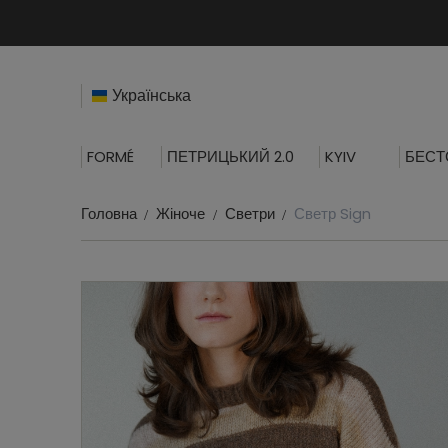
Українська
FORMÉ
ПЕТРИЦЬКИЙ 2.0
KYIV
БЕСТ
Головна
Жіноче
Светри
Светр Sign