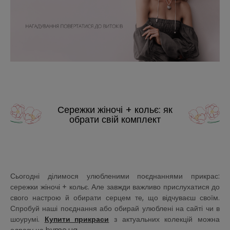
Сережки жіночі + кольє: як
обрати свій комплект
Сьогодні ділимося улюбленими поєднаннями прикрас:
сережки жіночі + кольє. Але завжди важливо прислухатися до
свого настрою й обирати серцем те, що відчуваєш своїм.
Спробуй наші поєднання або обирай улюблені на сайті чи в
шоурумі.
Купити прикраси
з актуальних колекцій можна