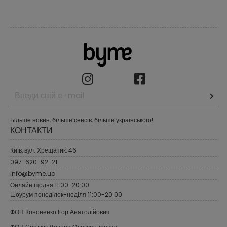
Більше новин, більше сенсів, більше українського!
КОНТАКТИ
Київ, вул. Хрещатик, 46
097-620-92-21
info@byme.ua
Онлайн щодня 11:00-20:00
Шоурум понеділок-неділя 11:00-20:00
ФОП Кононенко Ігор Анатолійович