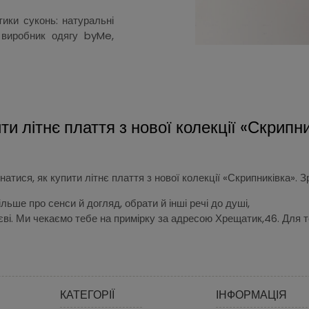
ики суконь: натуральні
, виробник одягу byMe,
ти літнє плаття з нової колекції «Скрипн
натися, як купити літнє плаття з нової колекції «Скрипниківка»
ьше про сенси й догляд, обрати й інші речі до душі,
ві. Ми чекаємо тебе на примірку за адресою Хрещатик,46. Для т
КАТЕГОРІЇ
ІНФОРМАЦІЯ