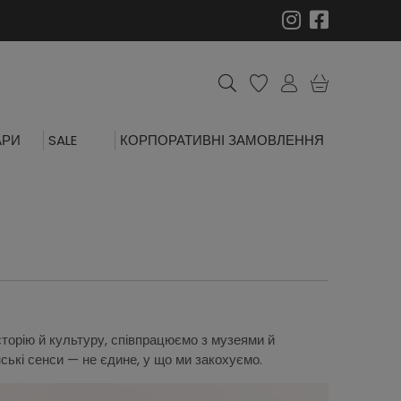
АРИ
SALE
КОРПОРАТИВНІ ЗАМОВЛЕННЯ
сторію й культуру, співпрацюємо з музеями й
їнські сенси — не єдине, у що ми закохуємо.