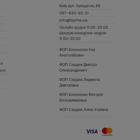
Київ, вул. Хрещатик, 46
097-620-92-21
info@byme.ua
Онлайн щодня 11:00-20:00
Шоурум понеділок-неділя
11:00-20:00
ФОП Кононенко Ігор
Анатолійович
ти
ФОП Сердюк Дмитро
Олександрович
сті
ФОП Сердюк Людмила
Дмитріївна
ФОП Кононенко Вікторія
Володимирівна
ФОП Сердюк Аліна Ігорівна