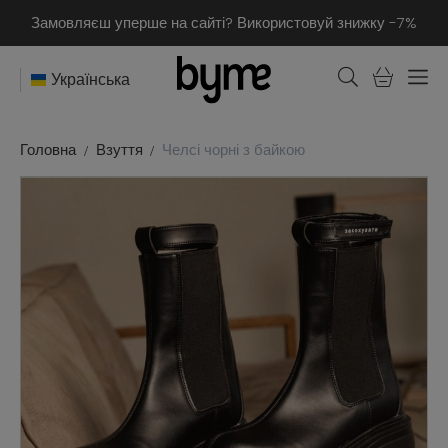
Замовляєш уперше на сайті? Використовуй знижку -7%
Українська
Головна
Взуття
Челсі чорні з байкою