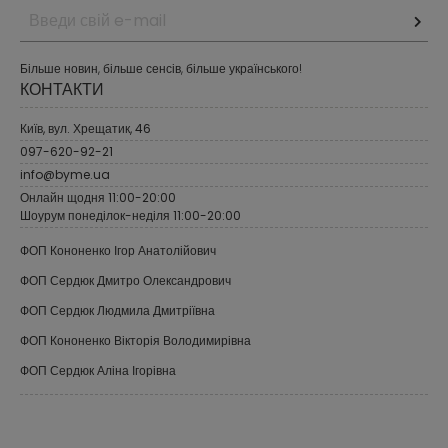
Більше новин, більше сенсів, більше українського!
КОНТАКТИ
Київ, вул. Хрещатик, 46
097-620-92-21
info@byme.ua
Онлайн щодня 11:00-20:00
Шоурум понеділок-неділя 11:00-20:00
ФОП Кононенко Ігор Анатолійович
ФОП Сердюк Дмитро Олександрович
ФОП Сердюк Людмила Дмитріївна
ФОП Кононенко Вікторія Володимирівна
ФОП Сердюк Аліна Ігорівна