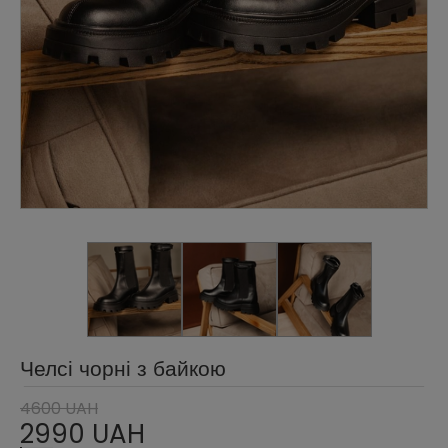
Челсі чорні з байкою
4600 UAH
2990 UAH