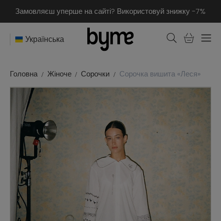
Замовляєш уперше на сайті? Використовуй знижку -7%
Українська
Головна
Жіноче
Сорочки
Сорочка вишита «Леся»