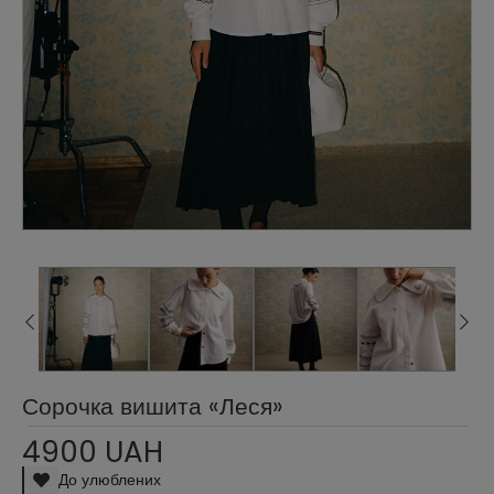
Сорочка вишита «Леся»
4900 UAH
До улюблених