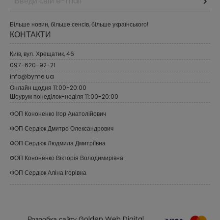
Більше новин, більше сенсів, більше українського!
КОНТАКТИ
Київ, вул. Хрещатик, 46
097-620-92-21
info@byme.ua
Онлайн щодня 11:00-20:00
Шоурум понеділок-неділя 11:00-20:00
ФОП Кононенко Ігор Анатолійович
ФОП Сердюк Дмитро Олександрович
ФОП Сердюк Людмила Дмитріївна
ФОП Кононенко Вікторія Володимирівна
ФОП Сердюк Аліна Ігорівна
Розробка сайту Golden Web Digital