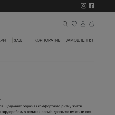
АРИ
SALE
КОРПОРАТИВНІ ЗАМОВЛЕННЯ
ї
я щоденних образів і комфортного ритму життя.
м гардеробом, а великий розмір дозволяє вмістити все