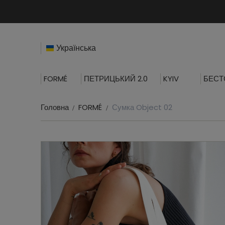
Українська
FORMÉ
ПЕТРИЦЬКИЙ 2.0
KYIV
БЕСТ
Головна
FORMÉ
Сумка Object 02