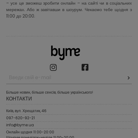
– усе це зможеш зробити онлайн – на сайті чи в соціальних
мережах. Або ж завітавши в шоурум. Чекаємо тебе щодня з
11:00 до 20:00.
Більше новин, більше сенсів, більше українського!
КОНТАКТИ
Київ, вул. Хрещатик, 46
097-620-92-21
info@byme.ua
Онлайн щодня 11:00-20:00
Шоурум понеділок-неділя 11:00-20:00