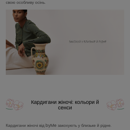
свою особливу осінь.
Кардигани жіночі: кольори й
сенси
Кардигани жіночі від byMe закохують у близьке й рідне.