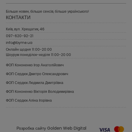
Більше новин, більше сенсів, більше українського!
КОНТАКТИ
Київ, вул. Хрещатик, 46
097-620-92-21
info@byme.ua
Онлайн щодня 11:00-20:00
Шоурум понеділок-неділя 11:00-20:00
ФОП Кононенко Ігор Анатолійович
ФОП Сердюк Дмитро Олександрович
ФОП Сердюк Людмила Дмитріївна
ФОП Кононенко Вікторія Володимирівна
ФОП Сердюк Аліна Ігорівна
Розробка сайту Golden Web Digital