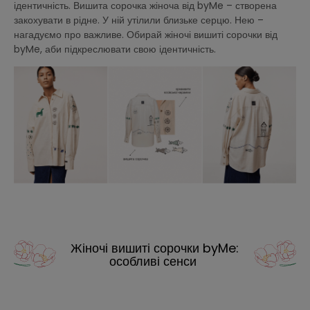
ідентичність. Вишита сорочка жіноча від byMe – створена
закохувати в рідне. У ній утілили близьке серцю. Нею –
нагадуємо про важливе. Обирай жіночі вишиті сорочки від
byMe, аби підкреслювати свою ідентичність.
Жіночі вишиті сорочки byMe:
особливі сенси