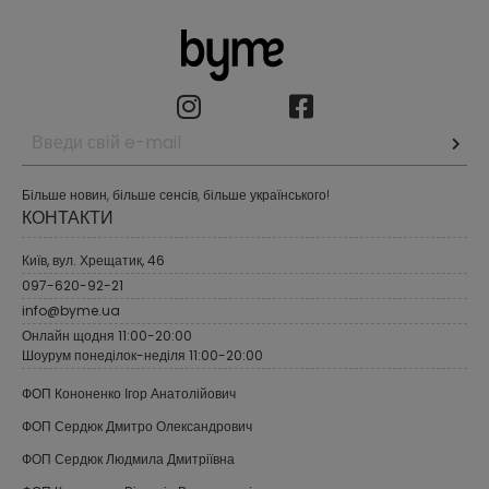
Більше новин, більше сенсів, більше українського!
КОНТАКТИ
Київ, вул. Хрещатик, 46
097-620-92-21
info@byme.ua
Онлайн щодня 11:00-20:00
Шоурум понеділок-неділя 11:00-20:00
ФОП Кононенко Ігор Анатолійович
ФОП Сердюк Дмитро Олександрович
ФОП Сердюк Людмила Дмитріївна