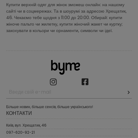
Купити верхній одяг для жінок зможеш онлайн: на нашому
сайті чи в соцмережах. Та в шоурумі за адресою Хрещатик,
46. Чекаємо тебе щодня з 11:00 до 20:00. Обирай: купити
жіноче пальто чи жилетку, купити жіночий жакет чи куртку;
закохувати в кольори чи орнаменти, символи чи ідеї.
Більше новин, більше сенсів, більше українського!
КОНТАКТИ
Київ, вул. Хрещатик, 46
097-620-92-21