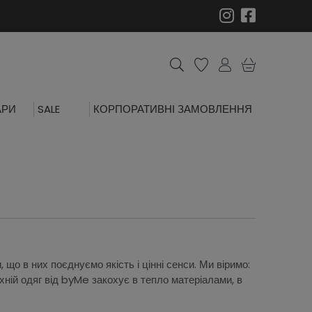
АРИ
SALE
КОРПОРАТИВНІ ЗАМОВЛЕННЯ
що в них поєднуємо якість і цінні сенси. Ми віримо:
хній одяг від byMe закохує в тепло матеріалами, в