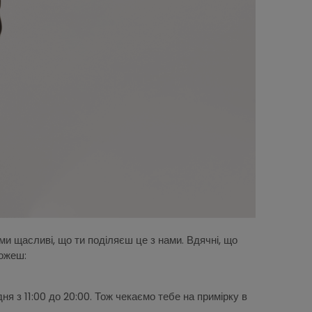
 ми щасливі, що ти поділяєш це з нами. Вдячні, що
можеш:
 з 11:00 до 20:00. Тож чекаємо тебе на примірку в