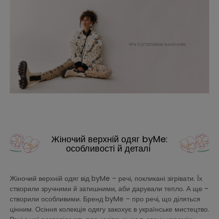
Жіночий верхній одяг byMe:
особливості й деталі
Жіночий верхній одяг від byMe – речі, покликані зігрівати. Їх
створили зручними й затишними, аби дарували тепло. А ще –
створили особливими. Бренд byMe – про речі, що діляться
цінним. Осіння колекція одягу закохує в українське мистецтво.