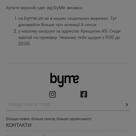
Купити верхній одяг від byMe зможеш:
на byme.ua чи в наших соціальних мережах. Тут
дізнавайся більше про колекції й сенси.
у нашому шоурумі за адресою Хрещатик 46. Сюди
завітай на примірку. Чекаємо тебе щодня з 11:00 до
20:00.
Більше новин, більше сенсів, більше українського!
КОНТАКТИ