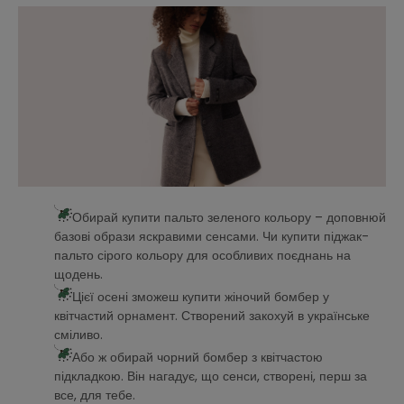
Обирай купити пальто зеленого кольору – доповнюй
базові образи яскравими сенсами. Чи купити піджак-
пальто сірого кольору для особливих поєднань на
щодень.
Цієї осені зможеш купити жіночий бомбер у
квітчастий орнамент. Створений закохуй в українське
сміливо.
Або ж обирай чорний бомбер з квітчастою
підкладкою. Він нагадує, що сенси, створені, перш за
все, для тебе.