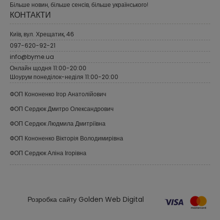
Більше новин, більше сенсів, більше українського!
КОНТАКТИ
Київ, вул. Хрещатик, 46
097-620-92-21
info@byme.ua
Онлайн щодня 11:00-20:00
Шоурум понеділок-неділя 11:00-20:00
ФОП Кононенко Ігор Анатолійович
ФОП Сердюк Дмитро Олександрович
ФОП Сердюк Людмила Дмитріївна
ФОП Кононенко Вікторія Володимирівна
ФОП Сердюк Аліна Ігорівна
Розробка сайту Golden Web Digital