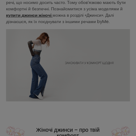
речі, що носимо досить часто. Тому обов’язково мають бути
комфортні й безпечні. Познайомитися з усіма моделями й
купити джинси жіночі
можна в розділі «Джинси». Далі
дізнаєшся, як їх поєднувати з іншими речами byMe.
Жіночі джинси – про твій
комфорт