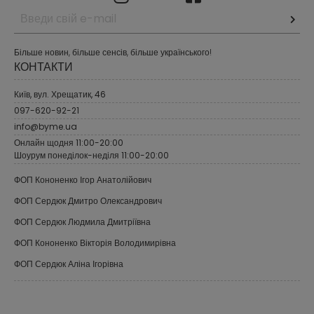
Більше новин, більше сенсів, більше українського!
КОНТАКТИ
Київ, вул. Хрещатик, 46
097-620-92-21
info@byme.ua
Онлайн щодня 11:00-20:00
Шоурум понеділок-неділя 11:00-20:00
ФОП Кононенко Ігор Анатолійович
ФОП Сердюк Дмитро Олександрович
ФОП Сердюк Людмила Дмитріївна
ФОП Кононенко Вікторія Володимирівна
ФОП Сердюк Аліна Ігорівна