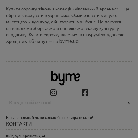
Купити сорочку жіночу з колекції «Мистецький арсенал» — це
обрати закохувати в українське. Осмислювати минуле,
мистецтво й культуру, аби творити майбутнє. Це показати
світові, як ми зберігаємо й оновлюємо власну культурну
спадщину. Купити сорочку вдасться в шоурумі за адресою
Хрещатик, 46 чи тут — на byme.ua.
Більше новин, більше сенсів, більше українського!
КОНТАКТИ
Київ, вул. Хрещатик, 46