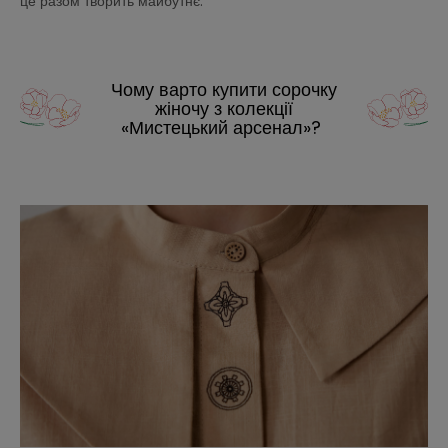
це разом творить майбутнє.
Чому варто купити сорочку
жіночу з колекції
«Мистецький арсенал»?