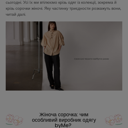
сьогодні. Усі їх ми втілюємо крізь одяг із колекції, зокрема й
крізь сорочки жіночі. Яку частинку триєдности розкажуть вони,
читай далі.
Жіноча сорочка: чим
особливий виробник одягу
byMe?