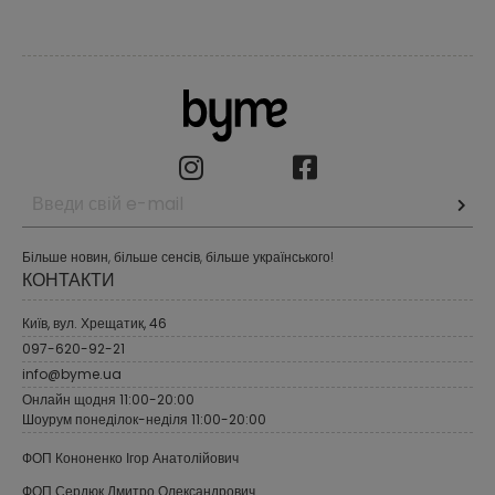
Більше новин, більше сенсів, більше українського!
КОНТАКТИ
Київ, вул. Хрещатик, 46
097-620-92-21
info@byme.ua
Онлайн щодня 11:00-20:00
Шоурум понеділок-неділя 11:00-20:00
ФОП Кононенко Ігор Анатолійович
ФОП Сердюк Дмитро Олександрович