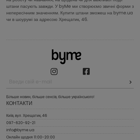
штани пасують завжди. У byMe ми створюємо звичні форми з
непересічним значенням. Купити штани зможеш на byme.ua
чи в шоурумі за адресою Хрещатик, 46.
Більше новин, більше сенсів, більше українського!
КОНТАКТИ
Київ, вул. Хрещатик, 46
097-620-92-21
info@byme.ua
Онлайн щодня 11:00-20:00