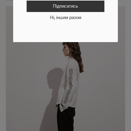
Підписатись
Ні, іншим разом