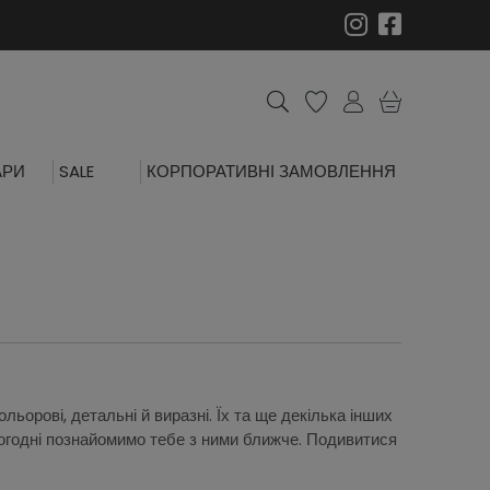
АРИ
SALE
КОРПОРАТИВНІ ЗАМОВЛЕННЯ
ьорові, детальні й виразні. Їх та ще декілька інших
. Сьогодні познайомимо тебе з ними ближче. Подивитися