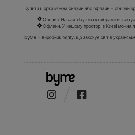
Купити шорти можна онлайн або офлайн – обирай зру
Онлайн. На сайті byme.ua зібрали всі актуа
Офлайн. У нашому просторі в Києві можна п
byMe – виробник одягу, що закохує світ в українське