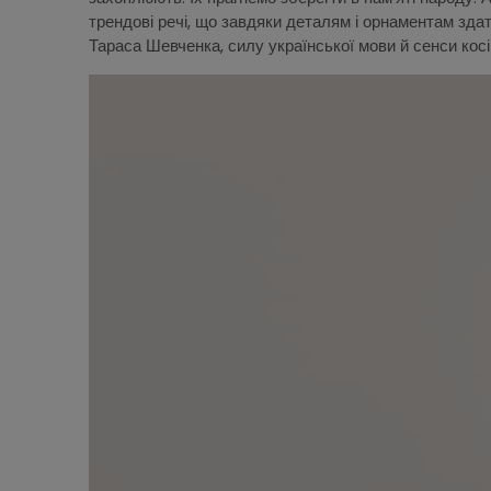
трендові речі, що завдяки деталям і орнаментам здат
Тараса Шевченка, силу української мови й сенси косі