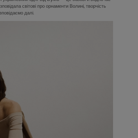
зповідала світові про орнаменти Волині, творчість
озповідаємо далі.