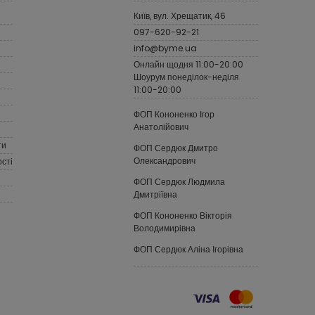
Київ, вул. Хрещатик, 46
097-620-92-21
info@byme.ua
Онлайн щодня 11:00-20:00
Шоурум понеділок-неділя
11:00-20:00
ФОП Кононенко Ігор
Анатолійович
ти
ФОП Сердюк Дмитро
Олександрович
сті
ФОП Сердюк Людмила
Дмитріївна
ФОП Кононенко Вікторія
Володимирівна
ФОП Сердюк Аліна Ігорівна