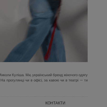
Миколи Куліша. Ми, український бренд жіночого одягу
На прогулянці чи в офісі, за кавою чи в театрі — ти
КОНТАКТИ