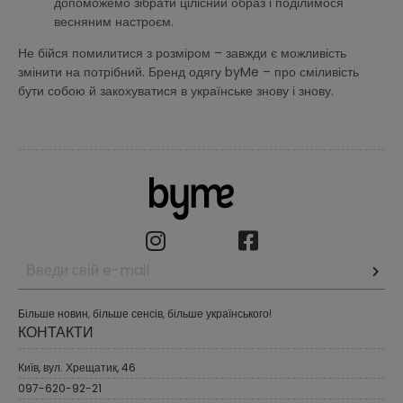
допоможемо зібрати цілісний образ і поділимося
весняним настроєм.
Не бійся помилитися з розміром – завжди є можливість
змінити на потрібний. Бренд одягу byMe – про сміливість
бути собою й закохуватися в українське знову і знову.
Більше новин, більше сенсів, більше українського!
КОНТАКТИ
Київ, вул. Хрещатик, 46
097-620-92-21