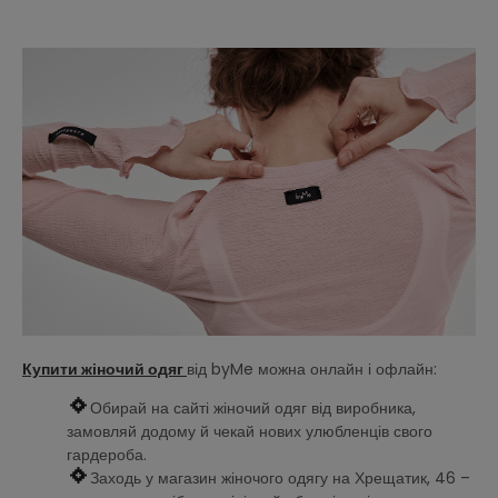
Купити жіночий одяг
від byMe можна онлайн і офлайн:
Обирай на сайті жіночий одяг від виробника,
замовляй додому й чекай нових улюбленців свого
гардероба.
Заходь у магазин жіночого одягу на Хрещатик, 46 –