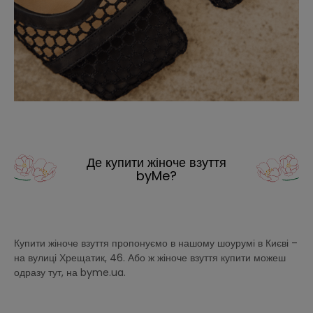
Де купити жіноче взуття
byMe?
Купити жіноче взуття пропонуємо в нашому шоурумі в Києві –
на вулиці Хрещатик, 46. Або ж жіноче взуття купити можеш
одразу тут, на byme.ua.