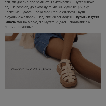
світ, ми дбаємо про зручність і якість речей. Взуття жіноче –
один із розділів, до якого дуже уважні. Адже це річ, яку
носитимеш довго – вона має і гарно служити, і бути
актуальною з часом. Подивитися всі моделі й
купити взуття
жіноче
можна в розділі «Взуття». А далі – знайомимо з
літніми новинками!