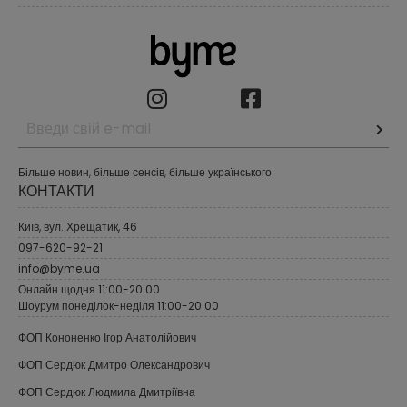
Більше новин, більше сенсів, більше українського!
КОНТАКТИ
Київ, вул. Хрещатик, 46
097-620-92-21
info@byme.ua
Онлайн щодня 11:00-20:00
Шоурум понеділок-неділя 11:00-20:00
ФОП Кононенко Ігор Анатолійович
ФОП Сердюк Дмитро Олександрович
ФОП Сердюк Людмила Дмитріївна