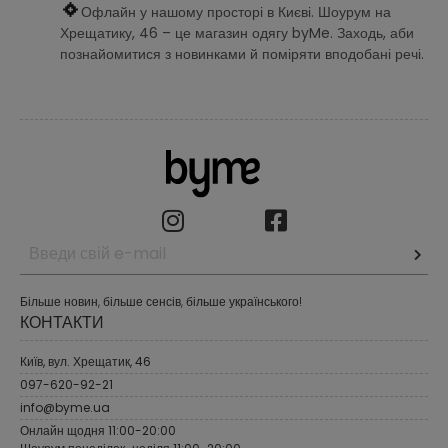
Офлайн у нашому просторі в Києві. Шоурум на
Хрещатику, 46 – це магазин одягу byMe. Заходь, аби
познайомитися з новинками й поміряти вподобані речі.
Більше новин, більше сенсів, більше українського!
КОНТАКТИ
Київ, вул. Хрещатик, 46
097-620-92-21
info@byme.ua
Онлайн щодня 11:00-20:00