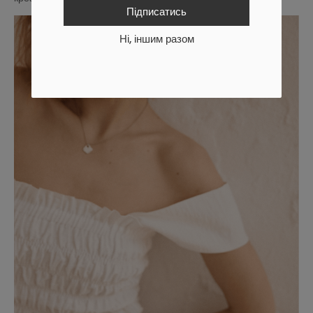
Підписатись
Ні, іншим разом