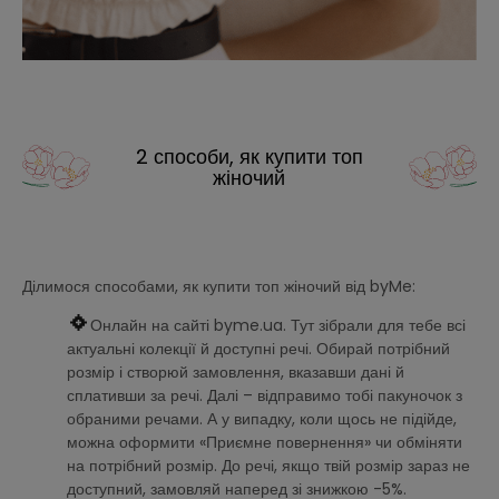
2 способи, як купити топ
жіночий
Ділимося способами, як купити топ жіночий від byMe:
Онлайн на сайті byme.ua. Тут зібрали для тебе всі
актуальні колекції й доступні речі. Обирай потрібний
розмір і створюй замовлення, вказавши дані й
сплативши за речі. Далі – відправимо тобі пакуночок з
обраними речами. А у випадку, коли щось не підійде,
можна оформити «Приємне повернення» чи обміняти
на потрібний розмір. До речі, якщо твій розмір зараз не
доступний, замовляй наперед зі знижкою -5%.