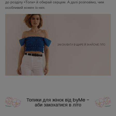
до розділу «Топи» й обирай серцем. А далі розповімо, чим
особливий кожен із них.
Топики для жінок від byMe –
аби закохатися в літо