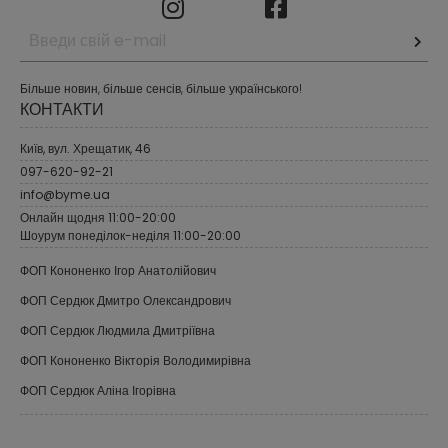
Більше новин, більше сенсів, більше українського!
КОНТАКТИ
Київ, вул. Хрещатик, 46
097-620-92-21
info@byme.ua
Онлайн щодня 11:00-20:00
Шоурум понеділок-неділя 11:00-20:00
ФОП Кононенко Ігор Анатолійович
ФОП Сердюк Дмитро Олександрович
ФОП Сердюк Людмила Дмитріївна
ФОП Кононенко Вікторія Володимирівна
ФОП Сердюк Аліна Ігорівна