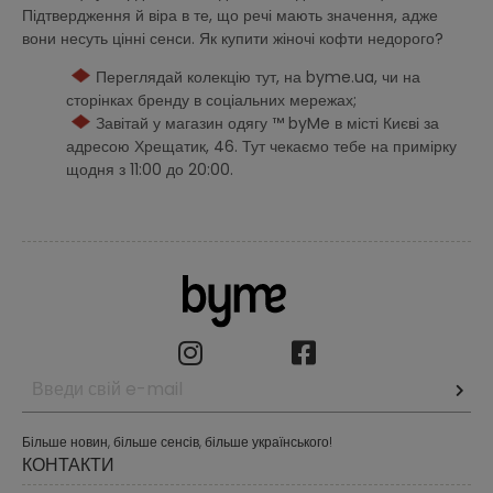
Підтвердження й віра в те, що речі мають значення, адже
вони несуть цінні сенси. Як купити жіночі кофти недорого?
Переглядай колекцію тут, на byme.ua, чи на
сторінках бренду в соціальних мережах;
Завітай у магазин одягу ™ byMe в місті Києві за
адресою Хрещатик, 46. Тут чекаємо тебе на примірку
щодня з 11:00 до 20:00.
Більше новин, більше сенсів, більше українського!
КОНТАКТИ