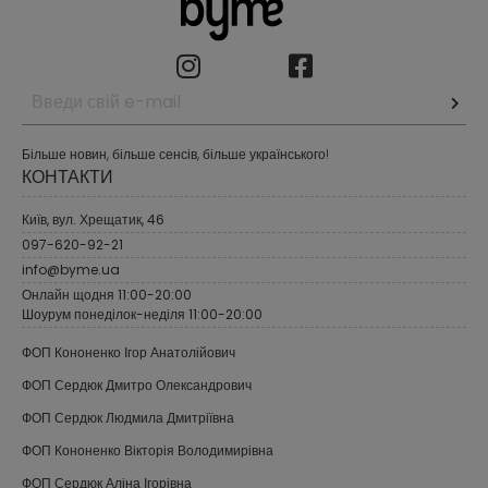
Більше новин, більше сенсів, більше українського!
КОНТАКТИ
Київ, вул. Хрещатик, 46
097-620-92-21
info@byme.ua
Онлайн щодня 11:00-20:00
Шоурум понеділок-неділя 11:00-20:00
ФОП Кононенко Ігор Анатолійович
ФОП Сердюк Дмитро Олександрович
ФОП Сердюк Людмила Дмитріївна
ФОП Кононенко Вікторія Володимирівна
ФОП Сердюк Аліна Ігорівна