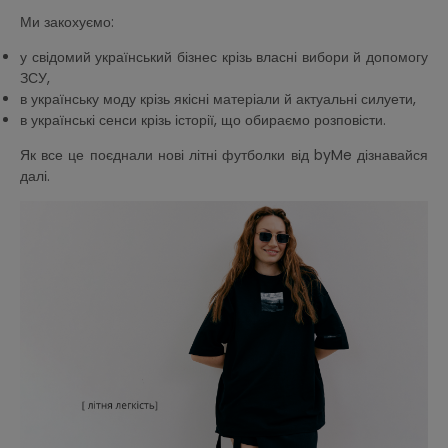
Ми закохуємо:
у свідомий український бізнес крізь власні вибори й допомогу
ЗСУ,
в українську моду крізь якісні матеріали й актуальні силуети,
в українські сенси крізь історії, що обираємо розповісти.
Як все це поєднали нові літні футболки від byMe дізнавайся
далі.