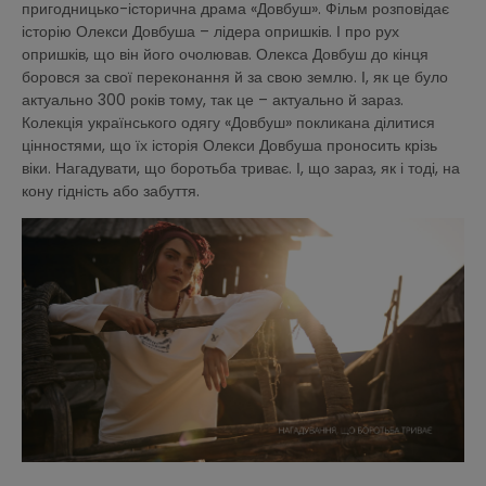
пригодницько-історична драма «Довбуш». Фільм розповідає
історію Олекси Довбуша – лідера опришків. І про рух
опришків, що він його очолював. Олекса Довбуш до кінця
боровся за свої переконання й за свою землю. І, як це було
актуально 300 років тому, так це – актуально й зараз.
Колекція українського одягу «Довбуш» покликана ділитися
цінностями, що їх історія Олекси Довбуша проносить крізь
віки. Нагадувати, що боротьба триває. І, що зараз, як і тоді, на
кону гідність або забуття.