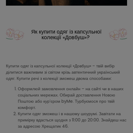
Як купити одяг із капсульної
колекції «Довбуш»?
Купити одяг із капсульної колекції «Довбуш» – твій вибір
ділитися важливим зі світом крізь автентичний український
одяг. Купити речі з колекції зможеш двома способами:
Оформлюй замовлення онлайн – на сайті чи в наших
соціальних мережах. Обирай доставлення Новою
Поштою або кур’єром byMe. Турбуємося про твій
комфорт.
Купити одяг зможеш і в нашому шоурумі. Завітати на
примірку вдасться щодня з 11:00 до 20:00. Знайдеш нас
за адресою Хрещатик 46.