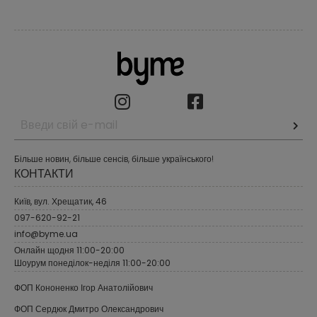
Більше новин, більше сенсів, більше українського!
КОНТАКТИ
Київ, вул. Хрещатик, 46
097-620-92-21
info@byme.ua
Онлайн щодня 11:00-20:00
Шоурум понеділок-неділя 11:00-20:00
ФОП Кононенко Ігор Анатолійович
ФОП Сердюк Дмитро Олександрович