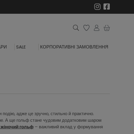
АРИ
SALE
КОРПОРАТИВНІ ЗАМОВЛЕННЯ
 подію, адже це зручно, стильно й практично.
не. А ще гольф стане чудовим додатковим шаром
 жіночий гольф
– важливий вклад у формування