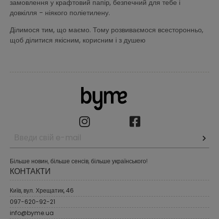
замовлення у крафтовий папір, безпечний для тебе і
довкілля - ніякого поліетилену.
Ділимося тим, що маємо. Тому розвиваємося всесторонньо,
щоб ділитися якісним, корисним і з душею
Більше новин, більше сенсів, більше українського!
КОНТАКТИ
Київ, вул. Хрещатик, 46
097-620-92-21
info@byme.ua