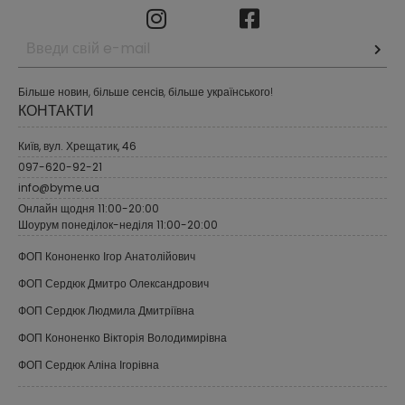
Більше новин, більше сенсів, більше українського!
КОНТАКТИ
Київ, вул. Хрещатик, 46
097-620-92-21
info@byme.ua
Онлайн щодня 11:00-20:00
Шоурум понеділок-неділя 11:00-20:00
ФОП Кононенко Ігор Анатолійович
ФОП Сердюк Дмитро Олександрович
ФОП Сердюк Людмила Дмитріївна
ФОП Кононенко Вікторія Володимирівна
ФОП Сердюк Аліна Ігорівна