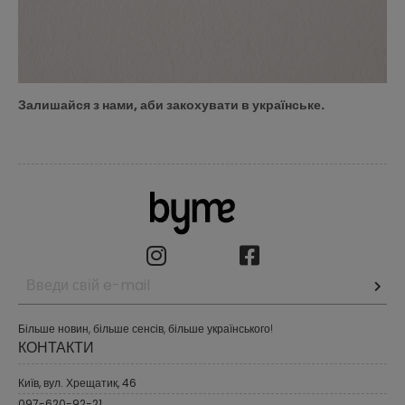
Залишайся з нами, аби закохувати в українське.
Більше новин, більше сенсів, більше українського!
КОНТАКТИ
Київ, вул. Хрещатик, 46
097-620-92-21